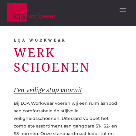
LQA WORKWEAR
WERK
SCHOENEN
Een veilige stap vooruit
Bij LQA Workwear voeren wij een ruim aanbod
aan comfortabele én stijlvolle
veiligheidsschoenen. Uiteraard voldoet het
complete assortiment aan gangbare S1-, S2- en
S3-normen. Onze standaardmaat loopt tot en