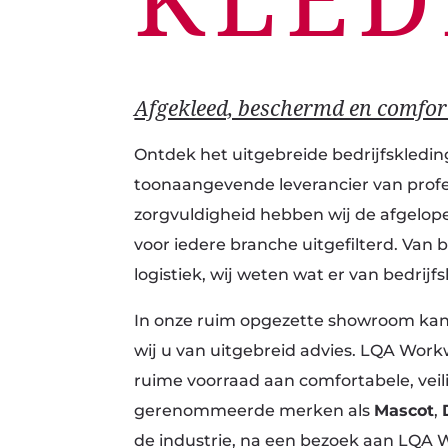
KLED
Afgekleed, beschermd en comfort
Ontdek het uitgebreide bedrijfskled
toonaangevende leverancier van profes
zorgvuldigheid hebben wij de afgelope
voor iedere branche uitgefilterd. Van
logistiek, wij weten wat er van bedrij
In onze ruim opgezette showroom kan
wij u van uitgebreid advies. LQA Wor
ruime voorraad aan comfortabele, veilig
gerenommeerde merken als
Mascot
,
de industrie, na een bezoek aan LQ