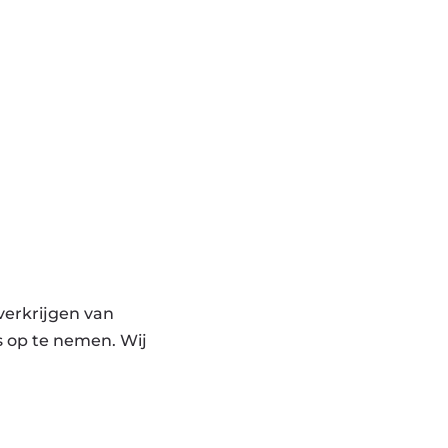
verkrijgen van
s op te nemen. Wij