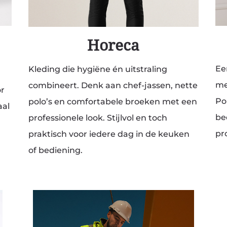
Horeca
Ee
Kleding die hygiëne én uitstraling
me
combineert. Denk aan chef-jassen, nette
or
Po
polo’s en comfortabele broeken met een
aal
bed
professionele look. Stijlvol en toch
pr
praktisch voor iedere dag in de keuken
of bediening.