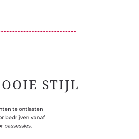
OOIE STIJL
nten te ontlasten
or bedrijven vanaf
r passessies.