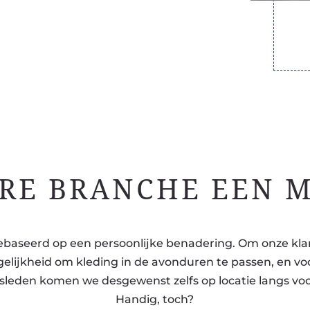
RE BRANCHE EEN M
gebaseerd op een persoonlijke benadering. Om onze kla
elijkheid om kleding in de avonduren te passen, en vo
sleden komen we desgewenst zelfs op locatie langs voo
Handig, toch?