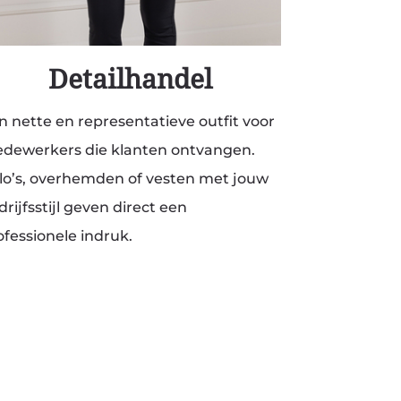
Detailhandel
n nette en representatieve outfit voor
dewerkers die klanten ontvangen.
lo’s, overhemden of vesten met jouw
rijfsstijl geven direct een
ofessionele indruk.