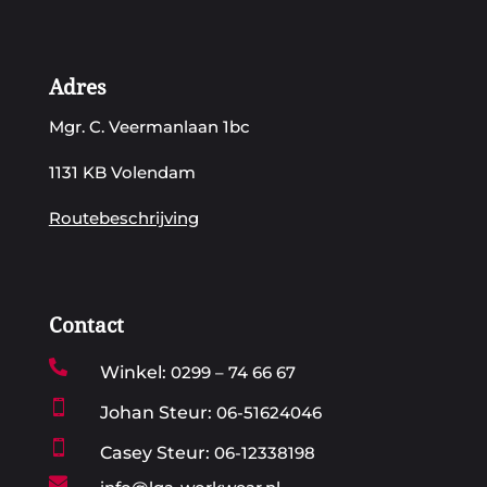
Adres
Mgr. C. Veermanlaan 1bc
1131 KB Volendam
Routebeschrijving
Contact

Winkel:
0299 – 74 66 67

Johan Steur:
06-51624046

Casey Steur:
06-12338198
