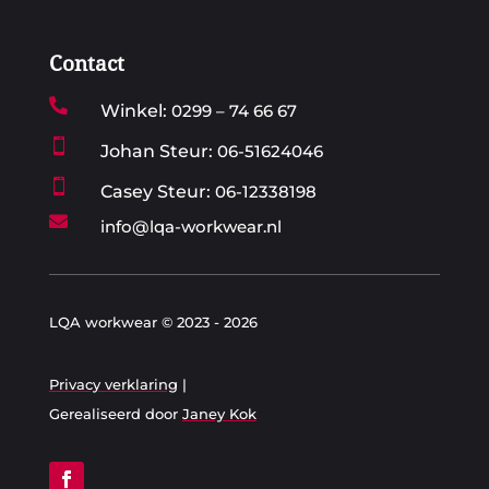
Contact

Winkel:
0299 – 74 66 67

Johan Steur:
06-51624046

Casey Steur:
06-12338198

info@lqa-workwear.nl
LQA workwear © 2023 - 2026
Privacy verklaring
|
Gerealiseerd door
Janey Kok