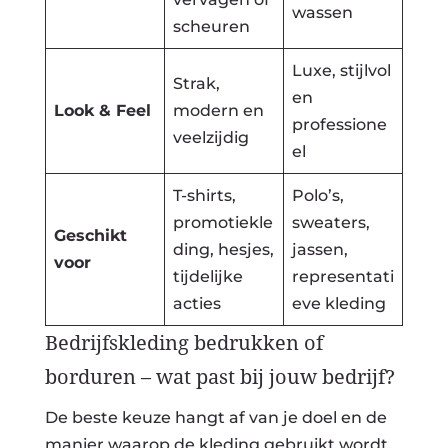
wassen
scheuren
Luxe, stijlvol
Strak,
en
Look & Feel
modern en
professione
veelzijdig
el
T-shirts,
Polo’s,
promotiekle
sweaters,
Geschikt
ding, hesjes,
jassen,
voor
tijdelijke
representati
acties
eve kleding
Bedrijfskleding bedrukken of
borduren – wat past bij jouw bedrijf?
De beste keuze hangt af van je doel en de
manier waarop de kleding gebruikt wordt.